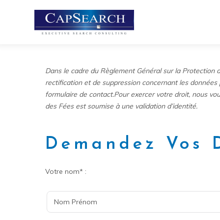
Skip
to
content
Dans le cadre du Règlement Général sur la Protection 
Exercez
rectification et de suppression concernant les données
formulaire de contact.
Pour exercer votre droit, nous vo
Vos
des Fées est soumise à une validation d’identité.
Droits
Demandez Vos D
Votre nom* :