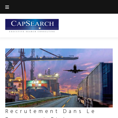
Skip
to
content
Recrutement Dans Le