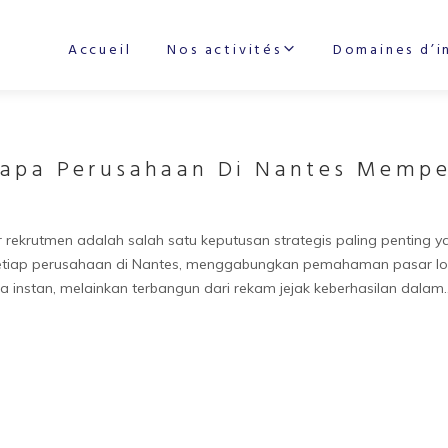
Accueil
Nos activités
Domaines d’i
gapa Perusahaan Di Nantes Memp
er rekrutmen adalah salah satu keputusan strategis paling penting 
tiap perusahaan di Nantes, menggabungkan pemahaman pasar loka
ra instan, melainkan terbangun dari rekam jejak keberhasilan dalam