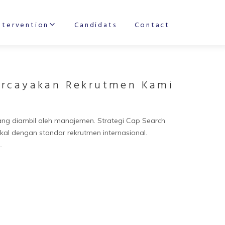
ntervention
Candidats
Contact
ercayakan Rekrutmen Kami
yang diambil oleh manajemen. Strategi Cap Search
l dengan standar rekrutmen internasional.
…