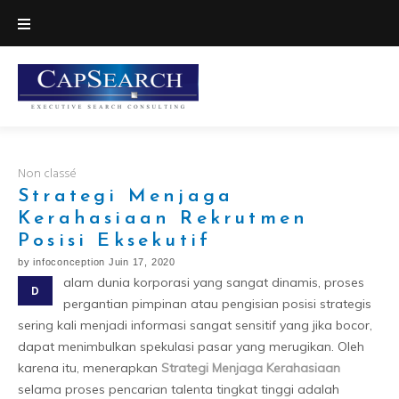
Skip
to
content
Non classé
Strategi Menjaga
Kerahasiaan Rekrutmen
Posisi Eksekutif
by
infoconception
Juin 17, 2020
alam dunia korporasi yang sangat dinamis, proses
D
pergantian pimpinan atau pengisian posisi strategis
sering kali menjadi informasi sangat sensitif yang jika bocor,
dapat menimbulkan spekulasi pasar yang merugikan. Oleh
karena itu, menerapkan
Strategi Menjaga Kerahasiaan
selama proses pencarian talenta tingkat tinggi adalah