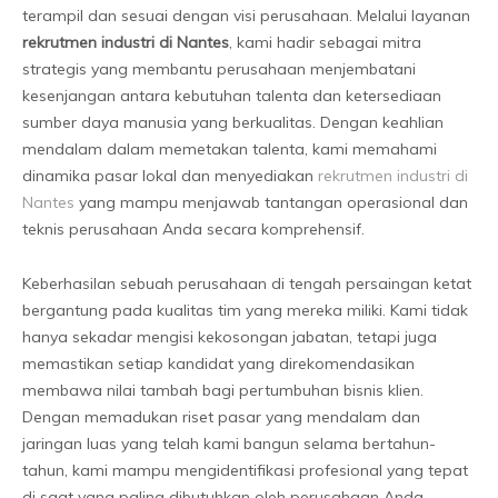
terampil dan sesuai dengan visi perusahaan. Melalui layanan
rekrutmen industri di Nantes
, kami hadir sebagai mitra
strategis yang membantu perusahaan menjembatani
kesenjangan antara kebutuhan talenta dan ketersediaan
sumber daya manusia yang berkualitas. Dengan keahlian
mendalam dalam memetakan talenta, kami memahami
dinamika pasar lokal dan menyediakan
rekrutmen industri di
Nantes
yang mampu menjawab tantangan operasional dan
teknis perusahaan Anda secara komprehensif.
Keberhasilan sebuah perusahaan di tengah persaingan ketat
bergantung pada kualitas tim yang mereka miliki. Kami tidak
hanya sekadar mengisi kekosongan jabatan, tetapi juga
memastikan setiap kandidat yang direkomendasikan
membawa nilai tambah bagi pertumbuhan bisnis klien.
Dengan memadukan riset pasar yang mendalam dan
jaringan luas yang telah kami bangun selama bertahun-
tahun, kami mampu mengidentifikasi profesional yang tepat
di saat yang paling dibutuhkan oleh perusahaan Anda.