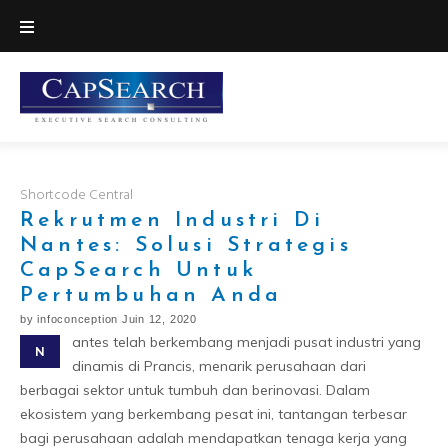
Skip
to
content
Shortcode Central
Rekrutmen Industri Di
Nantes: Solusi Strategis
CapSearch Untuk
Pertumbuhan Anda
by
infoconception
Juin 12, 2020
antes telah berkembang menjadi pusat industri yang
N
dinamis di Prancis, menarik perusahaan dari
berbagai sektor untuk tumbuh dan berinovasi. Dalam
ekosistem yang berkembang pesat ini, tantangan terbesar
bagi perusahaan adalah mendapatkan tenaga kerja yang